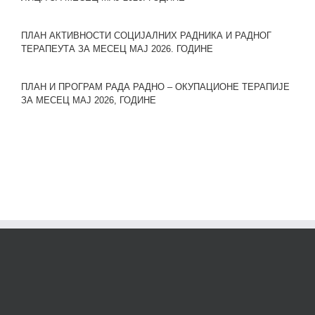
ПЛАН АКТИВНОСТИ СОЦИЈАЛНИХ РАДНИКА И РАДНОГ
ТЕРАПЕУТА ЗА МЕСЕЦ МАЈ 2026. ГОДИНЕ
ПЛАН И ПРОГРАМ РАДА РАДНО – ОКУПАЦИОНЕ ТЕРАПИЈЕ
ЗА МЕСЕЦ МАЈ 2026, ГОДИНЕ